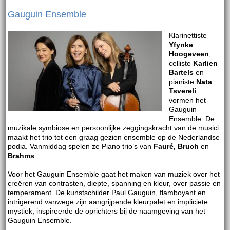
Gauguin Ensemble
Klarinettiste
Yfynke
Hoogeveen
,
celliste
Karlien
Bartels
en
pianiste
Nata
Tsvereli
vormen het
Gauguin
Ensemble. De
muzikale symbiose en persoonlijke zeggingskracht van de musici
maakt het trio tot een graag gezien ensemble op de Nederlandse
podia. Vanmiddag spelen ze Piano trio’s van
Fauré, Bruch
en
Brahms
.
Voor het Gauguin Ensemble gaat het maken van muziek over het
creëren van contrasten, diepte, spanning en kleur, over passie en
temperament. De kunstschilder Paul Gauguin, flamboyant en
intrigerend vanwege zijn aangrijpende kleurpalet en impliciete
mystiek, inspireerde de oprichters bij de naamgeving van het
Gauguin Ensemble.