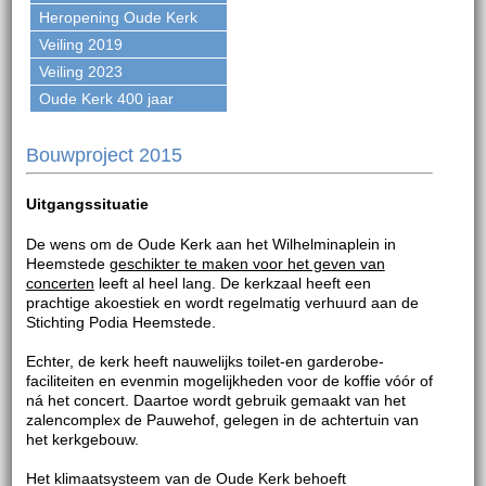
Heropening Oude Kerk
Veiling 2019
Veiling 2023
Oude Kerk 400 jaar
Bouwproject 2015
Uitgangssituatie
De wens om de Oude Kerk aan het Wilhelminaplein in
Heemstede
geschikter te maken voor het geven van
concerten
leeft al heel lang. De kerkzaal heeft een
prachtige akoestiek en wordt regelmatig verhuurd aan de
Stichting Podia Heemstede.
Echter, de kerk heeft nauwelijks toilet-en garderobe-
faciliteiten en evenmin mogelijkheden voor de koffie vóór of
ná het concert. Daartoe wordt gebruik gemaakt van het
zalencomplex de Pauwehof, gelegen in de achtertuin van
het kerkgebouw.
Het klimaatsysteem van de Oude Kerk behoeft