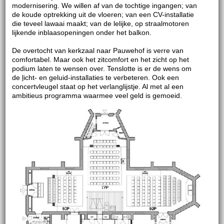
modernisering. We willen af van de tochtige ingangen; van
de koude optrekking uit de vloeren; van een CV-installatie
die teveel lawaai maakt; van de lelijke, op straalmotoren
lijkende inblaasopeningen onder het balkon.
De overtocht van kerkzaal naar Pauwehof is verre van
comfortabel. Maar ook het zitcomfort en het zicht op het
podium laten te wensen over. Tenslotte is er de wens om
de
l
icht- en geluid-installaties te verbeteren. Ook een
concertvleugel staat op het verlanglijstje. Al met al een
ambitieus programma waarmee veel geld is gemoeid.