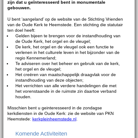
zijn dat u geïnteresseerd bent in monumentale
gebouwen.
U bent ‘aangeland’ op de website van de Stichting Vrienden
van de Oude Kerk te Heemstede. Een stichting die statutair
ten doel heeft:
Gelden bijeen te brengen voor de instandhouding van
de Oude Kerk, het orgel en de vleugel;
De kerk, het orgel en de vleugel ook een functie te
verlenen in het culturele leven in het bijzonder van de
regio Kennemerland;
Te adviseren over het beheer en gebruik van de kerk,
het orgel en de vleugel;
Het creëren van maatschappelijk draagvlak voor de
instandhouding van deze objecten;
Het verrichten van alle verdere handelingen die met
het vorenstaande in de ruimste zin daartoe verband
houden.
Misschien bent u geinteresseerd in de zondagse
kerkdiensten in de Oude Kerk: zie de website van PKN
Heemstede:
kerkpleinheemstede.nl
.
Komende Activiteiten