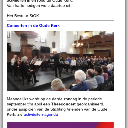
activiteiten in en rond de Oude Kerk.
Van harte nodigen we u daartoe uit.
Het Bestuur StOK
Concerten in de Oude Kerk
Maandelijks wordt op de derde zondag in de periode
september t/m april een
Theeconcert
georganiseerd,
onder auspiciën van de Stichting Vrienden van de Oude
Kerk, zie
activiteiten-agenda