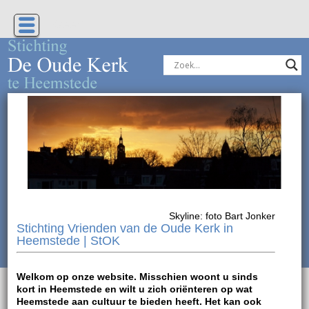
Geen
Skyline: foto Bart Jonker
Stichting Vrienden van de Oude Kerk in
Heemstede | StOK
Welkom op onze website. Misschien woont u sinds
kort in Heemstede en wilt u zich oriënteren op wat
Heemstede aan cultuur te bieden heeft. Het kan ook