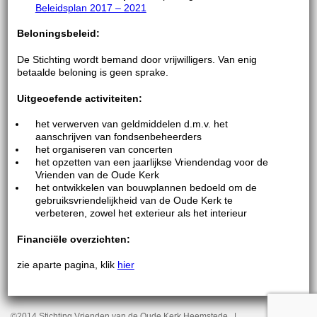
Beleidsplan 2017 – 2021
Beloningsbeleid:
De Stichting wordt bemand door vrijwilligers. Van enig
betaalde beloning is geen sprake.
Uitgeoefende activiteiten:
het verwerven van geldmiddelen d.m.v. het
aanschrijven van fondsenbeheerders
het organiseren van concerten
het opzetten van een jaarlijkse Vriendendag voor de
Vrienden van de Oude Kerk
het ontwikkelen van bouwplannen bedoeld om de
gebruiksvriendelijkheid van de Oude Kerk te
verbeteren, zowel het exterieur als het interieur
Financiële overzichten:
zie aparte pagina, klik
hier
©2014 Stichting Vrienden van de Oude Kerk Heemstede |