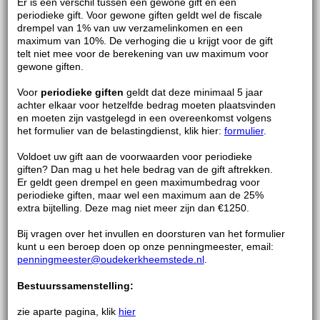
Er is een verschil tussen een gewone gift en een
periodieke gift. Voor gewone giften geldt wel de fiscale
drempel van 1% van uw verzamelinkomen en een
maximum van 10%. De verhoging die u krijgt voor de gift
telt niet mee voor de berekening van uw maximum voor
gewone giften.
Voor
periodieke giften
geldt dat deze minimaal 5 jaar
achter elkaar voor hetzelfde bedrag moeten plaatsvinden
en moeten zijn vastgelegd in een overeenkomst volgens
het formulier van de belastingdienst, klik hier:
formulier
.
Voldoet uw gift aan de voorwaarden voor periodieke
giften? Dan mag u het hele bedrag van de gift aftrekken.
Er geldt geen drempel en geen maximumbedrag voor
periodieke giften, maar wel een maximum aan de 25%
extra bijtelling. Deze mag niet meer zijn dan €1250.
Bij vragen over het invullen en doorsturen van het formulier
kunt u een beroep doen op onze penningmeester, email:
penningmeester@oudekerkheemstede.nl
.
Bestuurssamenstelling:
zie aparte pagina, klik
hier