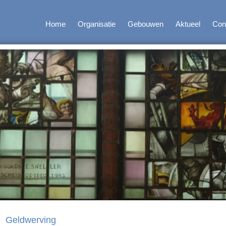
Home
Organisatie
Gebouwen
Aktueel
Con
Geldwerving