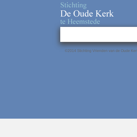
©2014 Stichting Vrienden van de Oude K